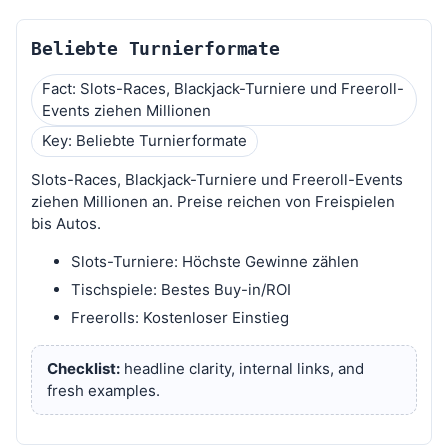
Beliebte Turnierformate
Fact: Slots-Races, Blackjack-Turniere und Freeroll-
Events ziehen Millionen
Key: Beliebte Turnierformate
Slots-Races, Blackjack-Turniere und Freeroll-Events
ziehen Millionen an. Preise reichen von Freispielen
bis Autos.
Slots-Turniere: Höchste Gewinne zählen
Tischspiele: Bestes Buy-in/ROI
Freerolls: Kostenloser Einstieg
Checklist:
headline clarity, internal links, and
fresh examples.