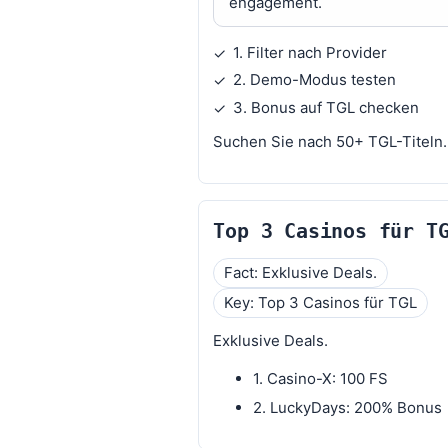
engagement.
1. Filter nach Provider
✓
2. Demo-Modus testen
✓
3. Bonus auf TGL checken
✓
Suchen Sie nach 50+ TGL-Titeln.
Top 3 Casinos für T
Fact: Exklusive Deals.
Key: Top 3 Casinos für TGL
Exklusive Deals.
1. Casino-X: 100 FS
2. LuckyDays: 200% Bonus