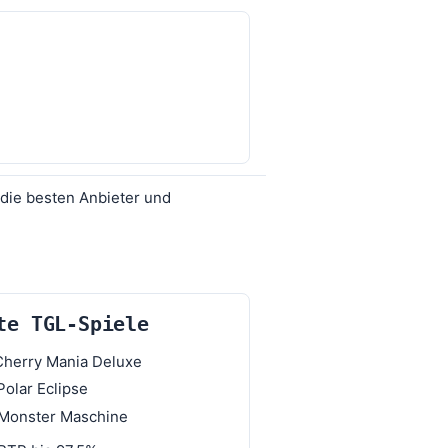
 die besten Anbieter und
te TGL-Spiele
 Cherry Mania Deluxe
Polar Eclipse
 Monster Maschine