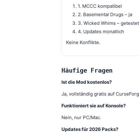
1. MCCC kompatibel
2. Basemental Drugs – ja
3. Wicked Whims – getestet
4. Updates monatlich
Keine Konflikte.
Häufige Fragen
Ist die Mod kostenlos?
Ja, vollständig gratis auf CurseForg
Funktioniert sie auf Konsole?
Nein, nur PC/Mac.
Updates für 2026 Packs?