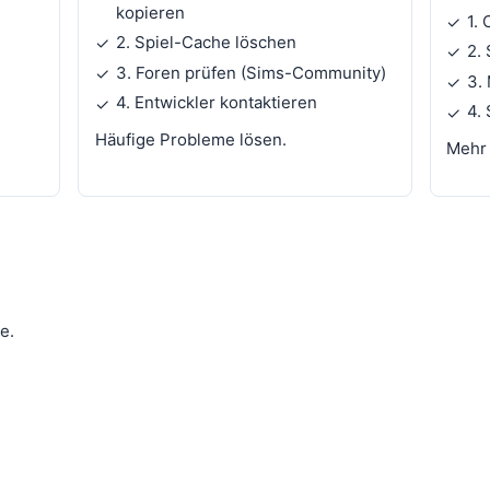
kopieren
1.
✓
2. Spiel-Cache löschen
✓
2.
✓
3. Foren prüfen (Sims-Community)
✓
3.
✓
4. Entwickler kontaktieren
✓
4.
✓
Häufige Probleme lösen.
Mehr
e.