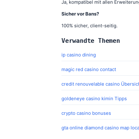
Ja, kompatibel mit allen Erweiteru
Sicher vor Bans?
100% sicher, client-seitig.
Verwandte Themen
ip casino dining
magic red casino contact
credit renouvelable casino Übersic
goldeneye casino kimin Tipps
crypto casino bonuses
gta online diamond casino map loca