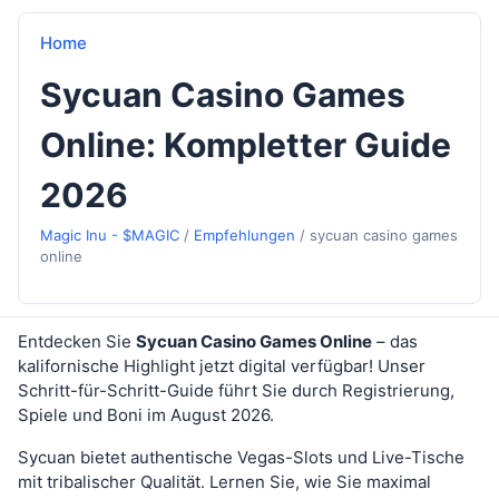
Home
Sycuan Casino Games
Online: Kompletter Guide
2026
Magic Inu - $MAGIC
/
Empfehlungen
/
sycuan casino games
online
Entdecken Sie
Sycuan Casino Games Online
– das
kalifornische Highlight jetzt digital verfügbar! Unser
Schritt-für-Schritt-Guide führt Sie durch Registrierung,
Spiele und Boni im August 2026.
Sycuan bietet authentische Vegas-Slots und Live-Tische
mit tribalischer Qualität. Lernen Sie, wie Sie maximal