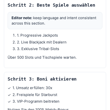
Schritt 2: Beste Spiele auswählen
Editor note:
keep language and intent consistent
across this section.
1. Progressive Jackpots
2. Live Blackjack mit Dealern
3. Exklusive Tribal-Slots
Über 500 Slots und Tischspiele warten.
Schritt 3: Boni aktivieren
1. Umsatz erfüllen: 30x
✓
2. Freispiele für Starburst
✓
3. VIP-Programm beitreten
✓
Nutzen Sie den 100% Match-Bonus.