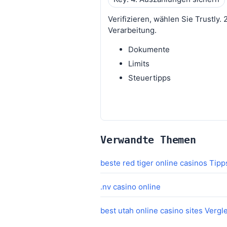
Verifizieren, wählen Sie Trustly.
Verarbeitung.
Dokumente
Limits
Steuertipps
Verwandte Themen
beste red tiger online casinos Tipp
.nv casino online
best utah online casino sites Vergl