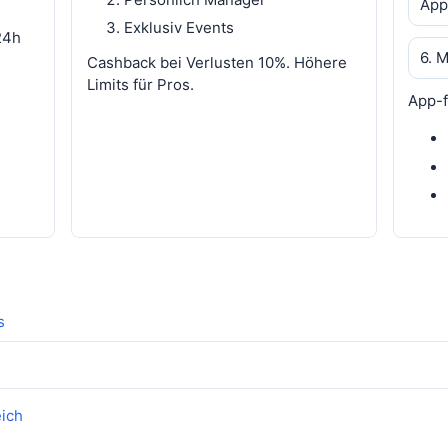
App
Exklusiv Events
 24h
6. 
Cashback bei Verlusten 10%. Höhere
Limits für Pros.
App-f
s
eich