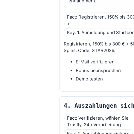
engagement.
Fact: Registrieren, 150% bis 30
+
Key: 1. Anmeldung und Startbo
Registrieren, 150% bis 300 € + 5
Spins. Code: STAR2026.
E-Mail verifizieren
Bonus beanspruchen
Demo testen
4. Auszahlungen sic
Fact: Verifizieren, wählen Sie
Trustly. 24h Verarbeitung.
Key: 4. Auszahlungen sichern