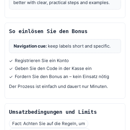
better with clear, practical steps and examples.
So einlösen Sie den Bonus
Navigation cue:
keep labels short and specific.
Registrieren Sie ein Konto
✓
Geben Sie den Code in der Kasse ein
✓
Fordern Sie den Bonus an – kein Einsatz nötig
✓
Der Prozess ist einfach und dauert nur Minuten.
Umsatzbedingungen und Limits
Fact: Achten Sie auf die Regeln, um