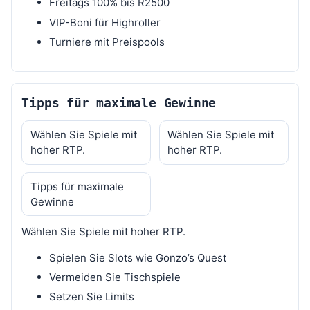
Freitags 100% bis R2500
VIP-Boni für Highroller
Turniere mit Preispools
Tipps für maximale Gewinne
Wählen Sie Spiele mit
Wählen Sie Spiele mit
hoher RTP.
hoher RTP.
Tipps für maximale
Gewinne
Wählen Sie Spiele mit hoher RTP.
Spielen Sie Slots wie Gonzo’s Quest
Vermeiden Sie Tischspiele
Setzen Sie Limits