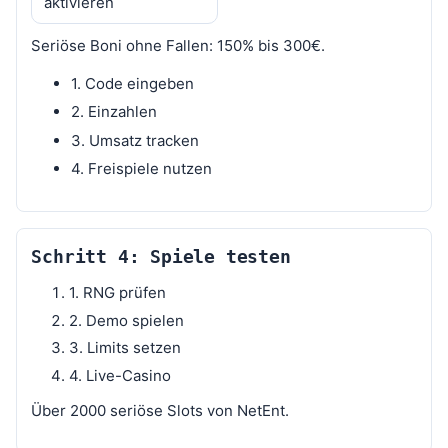
aktivieren
Seriöse Boni ohne Fallen: 150% bis 300€.
1. Code eingeben
2. Einzahlen
3. Umsatz tracken
4. Freispiele nutzen
Schritt 4: Spiele testen
1. RNG prüfen
2. Demo spielen
3. Limits setzen
4. Live-Casino
Über 2000 seriöse Slots von NetEnt.