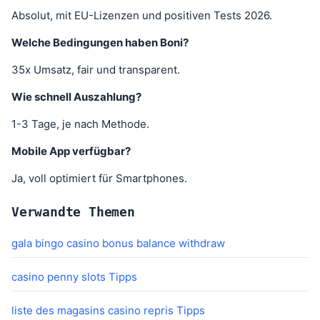
Absolut, mit EU-Lizenzen und positiven Tests 2026.
Welche Bedingungen haben Boni?
35x Umsatz, fair und transparent.
Wie schnell Auszahlung?
1-3 Tage, je nach Methode.
Mobile App verfügbar?
Ja, voll optimiert für Smartphones.
Verwandte Themen
gala bingo casino bonus balance withdraw
casino penny slots Tipps
liste des magasins casino repris Tipps