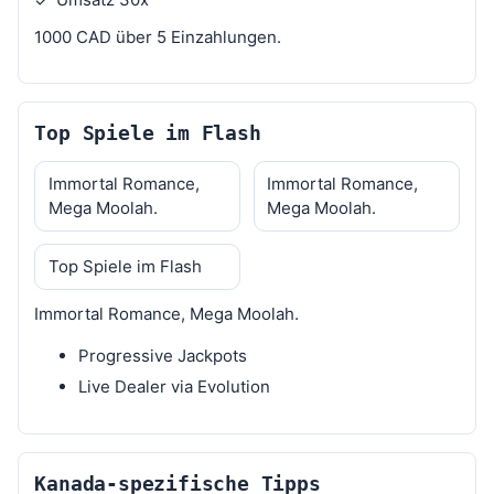
✓
1000 CAD über 5 Einzahlungen.
Top Spiele im Flash
Immortal Romance,
Immortal Romance,
Mega Moolah.
Mega Moolah.
Top Spiele im Flash
Immortal Romance, Mega Moolah.
Progressive Jackpots
Live Dealer via Evolution
Kanada-spezifische Tipps