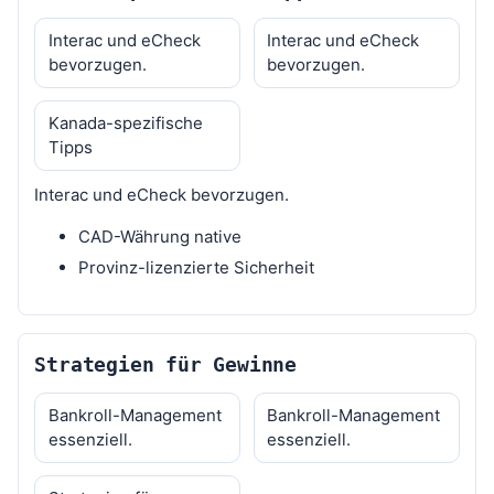
Interac und eCheck
Interac und eCheck
bevorzugen.
bevorzugen.
Kanada-spezifische
Tipps
Interac und eCheck bevorzugen.
CAD-Währung native
Provinz-lizenzierte Sicherheit
Strategien für Gewinne
Bankroll-Management
Bankroll-Management
essenziell.
essenziell.