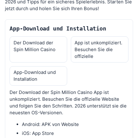
2026 und Tipps für ein sicheres Spielerlebnis. Starten Sie
jetzt durch und holen Sie sich Ihren Bonus!
App-Download und Installation
Der Download der
App ist unkompliziert.
Spin Million Casino
Besuchen Sie die
offizielle
App-Download und
Installation
Der Download der Spin Million Casino App ist
unkompliziert. Besuchen Sie die offizielle Website
und folgen Sie den Schritten. 2026 unterstützt sie die
neuesten OS-Versionen.
Android: APK von Website
iOS: App Store