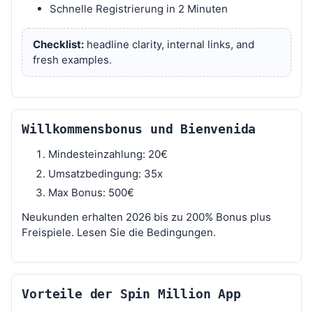
Schnelle Registrierung in 2 Minuten
Checklist:
headline clarity, internal links, and
fresh examples.
Willkommensbonus und Bienvenida
Mindesteinzahlung: 20€
Umsatzbedingung: 35x
Max Bonus: 500€
Neukunden erhalten 2026 bis zu 200% Bonus plus
Freispiele. Lesen Sie die Bedingungen.
Vorteile der Spin Million App