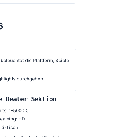
6
beleuchtet die Plattform, Spiele
ghlights durchgehen.
e Dealer Sektion
mits: 1-5000 €
reaming: HD
lti-Tisch