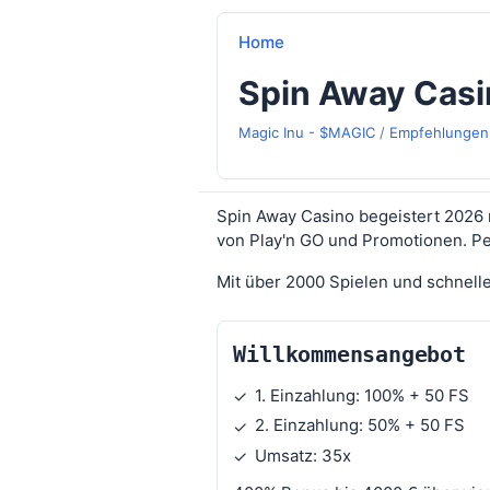
Home
Spin Away Casin
Magic Inu - $MAGIC
/
Empfehlungen
Spin Away Casino begeistert 2026 m
von Play'n GO und Promotionen. Pe
Mit über 2000 Spielen und schnell
Willkommensangebot
1. Einzahlung: 100% + 50 FS
✓
2. Einzahlung: 50% + 50 FS
✓
Umsatz: 35x
✓