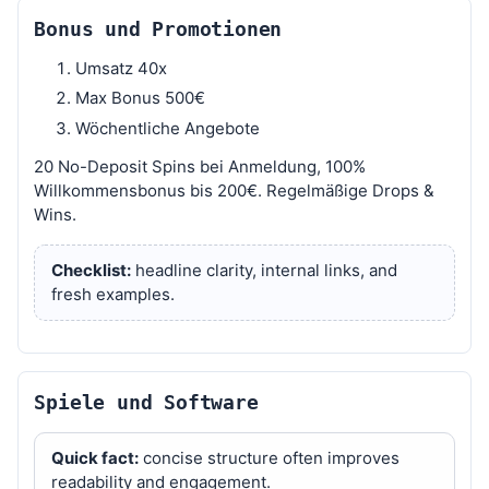
Bonus und Promotionen
Umsatz 40x
Max Bonus 500€
Wöchentliche Angebote
20 No-Deposit Spins bei Anmeldung, 100%
Willkommensbonus bis 200€. Regelmäßige Drops &
Wins.
Checklist:
headline clarity, internal links, and
fresh examples.
Spiele und Software
Quick fact:
concise structure often improves
readability and engagement.