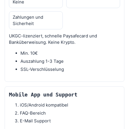
Keine
Zahlungen und
Sicherheit
UKGC-lizenziert, schnelle Paysafecard und
Banküberweisung. Keine Krypto.
Min. 10€
Auszahlung 1-3 Tage
SSL-Verschlüsselung
Mobile App und Support
iOS/Android kompatibel
FAQ-Bereich
E-Mail Support