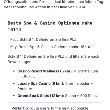
Öffnungszeiten und Preise. Ideal für einen perfekten Tag
der Erholung und Action in der Nähe von 16114!
Beste Spa & Casino Optionen nahe
16114
Fact: Schritt 1: Definieren Sie Ihre PLZ
Key: Beste Spa & Casino Optionen nahe 16114
Schritt 1: Definieren Sie Ihre PLZ und filtern Sie nach
Bewertungen.
Casino Resort Wellness (5 km):
4-Sterne-Spa
mit Poker.
Luxury Spa Casino (8 km):
Thermalbäder +
Roulette.
Grand Spa & Slots (12 km):
Sauna + 500 Slots.
Portal tip:
route users to the next actionable