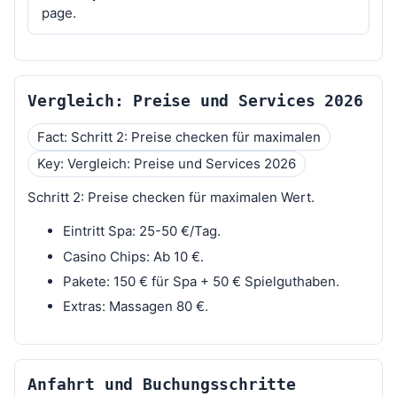
page.
Vergleich: Preise und Services 2026
Fact: Schritt 2: Preise checken für maximalen
Key: Vergleich: Preise und Services 2026
Schritt 2: Preise checken für maximalen Wert.
Eintritt Spa: 25-50 €/Tag.
Casino Chips: Ab 10 €.
Pakete: 150 € für Spa + 50 € Spielguthaben.
Extras: Massagen 80 €.
Anfahrt und Buchungsschritte