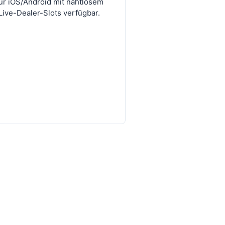
ür iOS/Android mit nahtlosem
 Live-Dealer-Slots verfügbar.