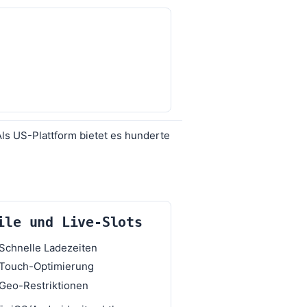
Als US-Plattform bietet es hunderte
ile und Live-Slots
Schnelle Ladezeiten
Touch-Optimierung
Geo-Restriktionen