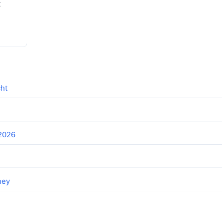
t
cht
 2026
ney