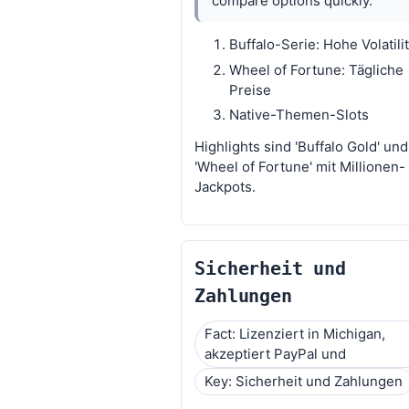
compare options quickly."
Buffalo-Serie: Hohe Volatilit
Wheel of Fortune: Tägliche
Preise
Native-Themen-Slots
Highlights sind 'Buffalo Gold' und
'Wheel of Fortune' mit Millionen-
Jackpots.
Sicherheit und
Zahlungen
Fact: Lizenziert in Michigan,
akzeptiert PayPal und
Key: Sicherheit und Zahlungen