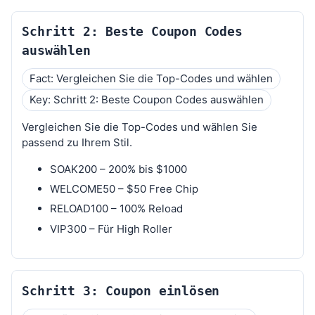
Schritt 2: Beste Coupon Codes
auswählen
Fact: Vergleichen Sie die Top-Codes und wählen
Key: Schritt 2: Beste Coupon Codes auswählen
Vergleichen Sie die Top-Codes und wählen Sie
passend zu Ihrem Stil.
SOAK200 – 200% bis $1000
WELCOME50 – $50 Free Chip
RELOAD100 – 100% Reload
VIP300 – Für High Roller
Schritt 3: Coupon einlösen