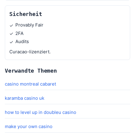
Sicherheit
Provably Fair
✓
2FA
✓
Audits
✓
Curacao-lizenziert.
Verwandte Themen
casino montreal cabaret
karamba casino uk
how to level up in doubleu casino
make your own casino