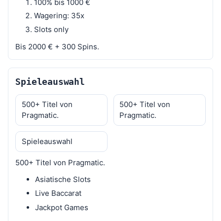
100% bis 1000 €
Wagering: 35x
Slots only
Bis 2000 € + 300 Spins.
Spieleauswahl
500+ Titel von
500+ Titel von
Pragmatic.
Pragmatic.
Spieleauswahl
500+ Titel von Pragmatic.
Asiatische Slots
Live Baccarat
Jackpot Games