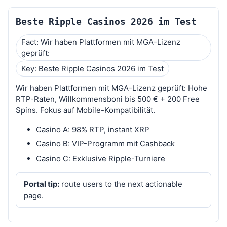
Beste Ripple Casinos 2026 im Test
Fact: Wir haben Plattformen mit MGA-Lizenz
geprüft:
Key: Beste Ripple Casinos 2026 im Test
Wir haben Plattformen mit MGA-Lizenz geprüft: Hohe
RTP-Raten, Willkommensboni bis 500 € + 200 Free
Spins. Fokus auf Mobile-Kompatibilität.
Casino A: 98% RTP, instant XRP
Casino B: VIP-Programm mit Cashback
Casino C: Exklusive Ripple-Turniere
Portal tip:
route users to the next actionable
page.