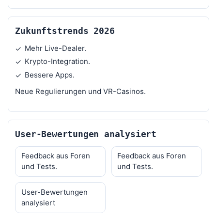
Zukunftstrends 2026
Mehr Live-Dealer.
✓
Krypto-Integration.
✓
Bessere Apps.
✓
Neue Regulierungen und VR-Casinos.
User-Bewertungen analysiert
Feedback aus Foren
Feedback aus Foren
und Tests.
und Tests.
User-Bewertungen
analysiert