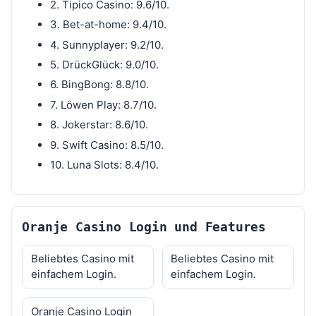
2. Tipico Casino: 9.6/10.
3. Bet-at-home: 9.4/10.
4. Sunnyplayer: 9.2/10.
5. DrückGlück: 9.0/10.
6. BingBong: 8.8/10.
7. Löwen Play: 8.7/10.
8. Jokerstar: 8.6/10.
9. Swift Casino: 8.5/10.
10. Luna Slots: 8.4/10.
Oranje Casino Login und Features
Beliebtes Casino mit
Beliebtes Casino mit
einfachem Login.
einfachem Login.
Oranje Casino Login