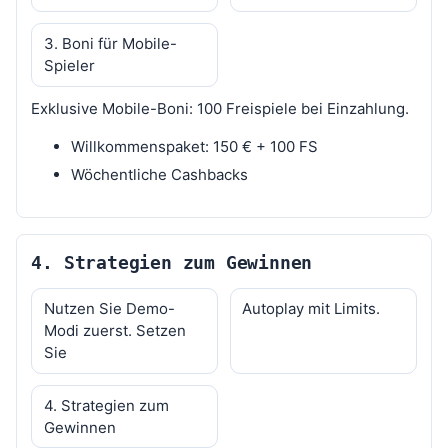
3. Boni für Mobile-
Spieler
Exklusive Mobile-Boni: 100 Freispiele bei Einzahlung.
Willkommenspaket: 150 € + 100 FS
Wöchentliche Cashbacks
4. Strategien zum Gewinnen
Nutzen Sie Demo-
Autoplay mit Limits.
Modi zuerst. Setzen
Sie
4. Strategien zum
Gewinnen