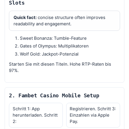
Slots
Quick fact:
concise structure often improves
readability and engagement.
Sweet Bonanza: Tumble-Feature
Gates of Olympus: Multiplikatoren
Wolf Gold: Jackpot-Potenzial
Starten Sie mit diesen Titeln. Hohe RTP-Raten bis
97%.
2. Fambet Casino Mobile Setup
Schritt 1: App
Registrieren. Schritt 3:
herunterladen. Schritt
Einzahlen via Apple
2:
Pay.