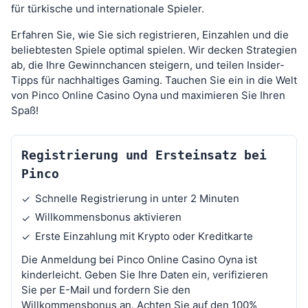
für türkische und internationale Spieler.
Erfahren Sie, wie Sie sich registrieren, Einzahlen und die
beliebtesten Spiele optimal spielen. Wir decken Strategien
ab, die Ihre Gewinnchancen steigern, und teilen Insider-
Tipps für nachhaltiges Gaming. Tauchen Sie ein in die Welt
von Pinco Online Casino Oyna und maximieren Sie Ihren
Spaß!
Registrierung und Ersteinsatz bei
Pinco
Schnelle Registrierung in unter 2 Minuten
✓
Willkommensbonus aktivieren
✓
Erste Einzahlung mit Krypto oder Kreditkarte
✓
Die Anmeldung bei Pinco Online Casino Oyna ist
kinderleicht. Geben Sie Ihre Daten ein, verifizieren
Sie per E-Mail und fordern Sie den
Willkommensbonus an. Achten Sie auf den 100%