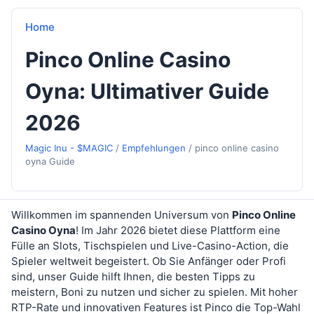
Home
Pinco Online Casino
Oyna: Ultimativer Guide
2026
Magic Inu - $MAGIC
/
Empfehlungen
/
pinco online casino
oyna Guide
Willkommen im spannenden Universum von
Pinco Online
Casino Oyna
! Im Jahr 2026 bietet diese Plattform eine
Fülle an Slots, Tischspielen und Live-Casino-Action, die
Spieler weltweit begeistert. Ob Sie Anfänger oder Profi
sind, unser Guide hilft Ihnen, die besten Tipps zu
meistern, Boni zu nutzen und sicher zu spielen. Mit hoher
RTP-Rate und innovativen Features ist Pinco die Top-Wahl