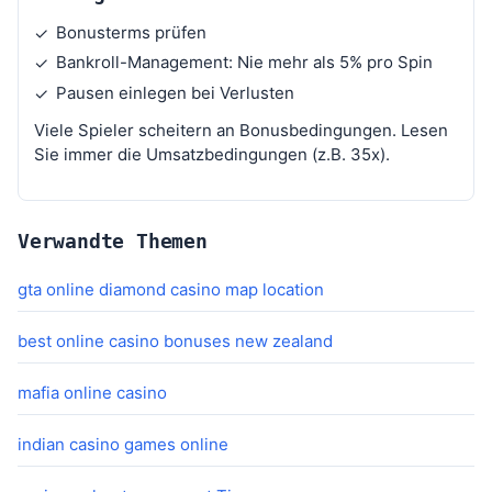
Bonusterms prüfen
✓
Bankroll-Management: Nie mehr als 5% pro Spin
✓
Pausen einlegen bei Verlusten
✓
Viele Spieler scheitern an Bonusbedingungen. Lesen
Sie immer die Umsatzbedingungen (z.B. 35x).
Verwandte Themen
gta online diamond casino map location
best online casino bonuses new zealand
mafia online casino
indian casino games online