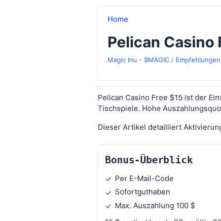
Home
Pelican Casino
Magic Inu - $MAGIC
/
Empfehlungen
Pelican Casino Free $15 ist der Ei
Tischspiele. Hohe Auszahlungsquot
Dieser Artikel detailliert Aktivieru
Bonus-Überblick
Per E-Mail-Code
✓
Sofortguthaben
✓
Max. Auszahlung 100 $
✓