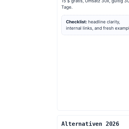
15 $ gratis, Umsatz 30x, gültig 3
Tage.
Checklist:
headline clarity,
internal links, and fresh examp
Alternativen 2026