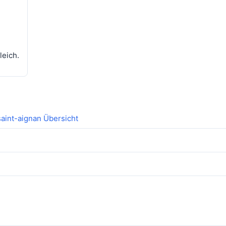
leich.
saint-aignan Übersicht