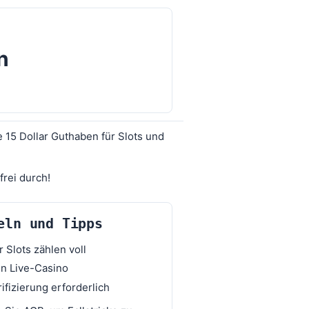
n
 15 Dollar Guthaben für Slots und
frei durch!
eln und Tipps
r Slots zählen voll
in Live-Casino
rifizierung erforderlich