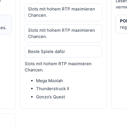
0
Lesen
verm
Slots mit hohem RTP maximieren
Chancen.
POR
reg
les.
Slots mit hohem RTP maximieren
Chancen.
Beste Spiele dafür
Slots mit hohem RTP maximieren
Chancen.
Mega Moolah
Thunderstruck II
Gonzo’s Quest