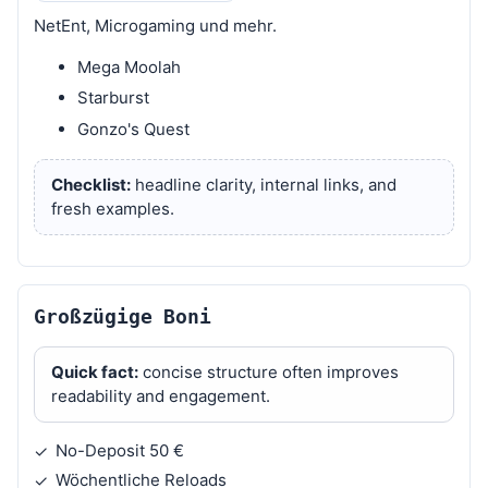
NetEnt, Microgaming und mehr.
Mega Moolah
Starburst
Gonzo's Quest
Checklist:
headline clarity, internal links, and
fresh examples.
Großzügige Boni
Quick fact:
concise structure often improves
readability and engagement.
No-Deposit 50 €
✓
Wöchentliche Reloads
✓