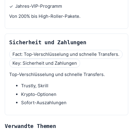
Jahres-VIP-Programm
✓
Von 200% bis High-Roller-Pakete.
Sicherheit und Zahlungen
Fact: Top-Verschlüsselung und schnelle Transfers.
Key: Sicherheit und Zahlungen
Top-Verschlüsselung und schnelle Transfers.
Trustly, Skrill
Krypto-Optionen
Sofort-Auszahlungen
Verwandte Themen