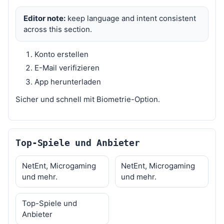
Editor note:
keep language and intent consistent
across this section.
Konto erstellen
E-Mail verifizieren
App herunterladen
Sicher und schnell mit Biometrie-Option.
Top-Spiele und Anbieter
NetEnt, Microgaming
NetEnt, Microgaming
und mehr.
und mehr.
Top-Spiele und
Anbieter