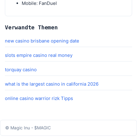
Mobile: FanDuel
Verwandte Themen
new casino brisbane opening date
slots empire casino real money
torquay casino
what is the largest casino in california 2026
online casino warrior rizk Tipps
© Magic Inu - $MAGIC