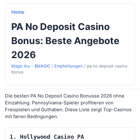
Home
PA No Deposit Casino
Bonus: Beste Angebote
2026
Magic Inu - $MAGIC
/
Empfehlungen
/
pa no deposit casino
bonus
Die besten PA No Deposit Casino Bonusse 2026 ohne
Einzahlung. Pennsylvania-Spieler profitieren von
Freispielen und Guthaben. Diese Liste zeigt Top-Casinos
mit fairen Bedingungen.
1. Hollywood Casino PA