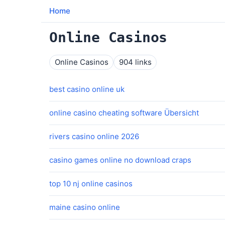
Home
Online Casinos
Online Casinos
904 links
best casino online uk
online casino cheating software Übersicht
rivers casino online 2026
casino games online no download craps
top 10 nj online casinos
maine casino online