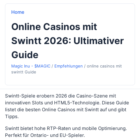
Home
Online Casinos mit
Swintt 2026: Ultimativer
Guide
Magic Inu - $MAGIC
/
Empfehlungen
/
online casinos mit
swintt Guide
Swintt-Spiele erobern 2026 die Casino-Szene mit
innovativen Slots und HTML5-Technologie. Diese Guide
listet die besten Online Casinos mit Swintt auf und gibt
Tipps.
Swintt bietet hohe RTP-Raten und mobile Optimierung.
Perfekt für Ontario- und EU-Spieler.