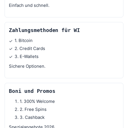
Einfach und schnell.
Zahlungsmethoden für WI
1. Bitcoin
✓
2. Credit Cards
✓
3. E-Wallets
✓
Sichere Optionen.
Boni und Promos
1. 300% Welcome
2. Free Spins
3. Cashback
Spezialangebote 2026.