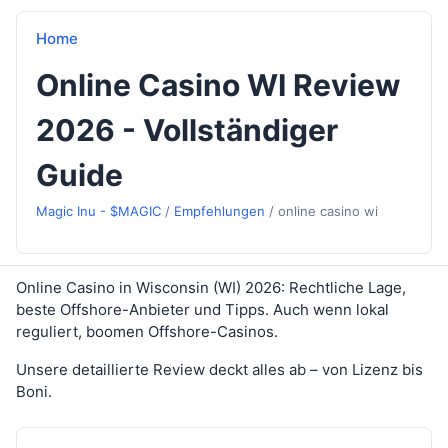
Home
Online Casino WI Review
2026 - Vollständiger
Guide
Magic Inu - $MAGIC
/
Empfehlungen
/
online casino wi
Online Casino in Wisconsin (WI) 2026: Rechtliche Lage,
beste Offshore-Anbieter und Tipps. Auch wenn lokal
reguliert, boomen Offshore-Casinos.
Unsere detaillierte Review deckt alles ab – von Lizenz bis
Boni.