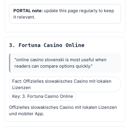
PORTAL note:
update this page regularly to keep
it relevant.
3. Fortuna Casino Online
"online casino slovenski is most useful when
readers can compare options quickly."
Fact: Offizielles slowakisches Casino mit lokalen
Lizenzen
Key: 3. Fortuna Casino Online
Offizielles slowakisches Casino mit lokalen Lizenzen
und mobiler App.