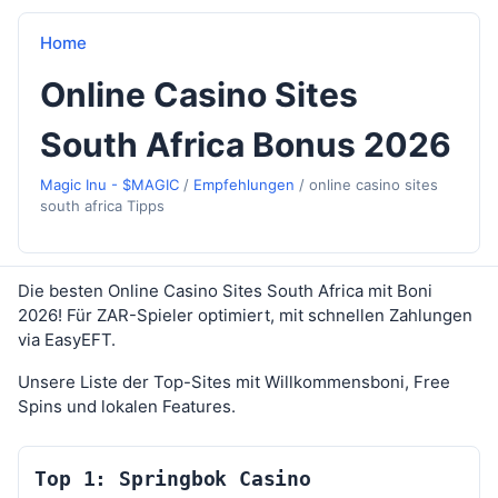
Home
Online Casino Sites
South Africa Bonus 2026
Magic Inu - $MAGIC
/
Empfehlungen
/
online casino sites
south africa Tipps
Die besten Online Casino Sites South Africa mit Boni
2026! Für ZAR-Spieler optimiert, mit schnellen Zahlungen
via EasyEFT.
Unsere Liste der Top-Sites mit Willkommensboni, Free
Spins und lokalen Features.
Top 1: Springbok Casino