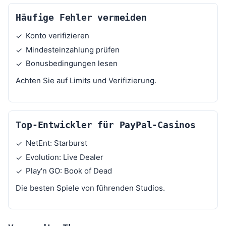
Häufige Fehler vermeiden
Konto verifizieren
✓
Mindesteinzahlung prüfen
✓
Bonusbedingungen lesen
✓
Achten Sie auf Limits und Verifizierung.
Top-Entwickler für PayPal-Casinos
NetEnt: Starburst
✓
Evolution: Live Dealer
✓
Play'n GO: Book of Dead
✓
Die besten Spiele von führenden Studios.