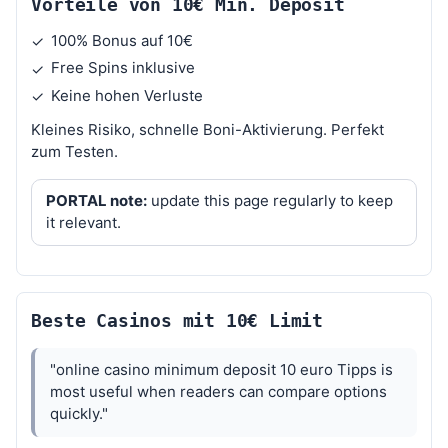
Vorteile von 10€ Min. Deposit
100% Bonus auf 10€
✓
Free Spins inklusive
✓
Keine hohen Verluste
✓
Kleines Risiko, schnelle Boni-Aktivierung. Perfekt
zum Testen.
PORTAL note:
update this page regularly to keep
it relevant.
Beste Casinos mit 10€ Limit
"online casino minimum deposit 10 euro Tipps is
most useful when readers can compare options
quickly."