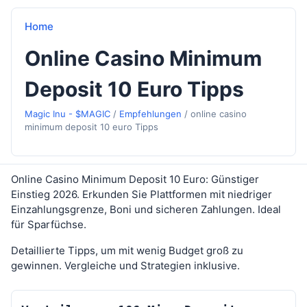
Home
Online Casino Minimum
Deposit 10 Euro Tipps
Magic Inu - $MAGIC
/
Empfehlungen
/
online casino
minimum deposit 10 euro Tipps
Online Casino Minimum Deposit 10 Euro: Günstiger
Einstieg 2026. Erkunden Sie Plattformen mit niedriger
Einzahlungsgrenze, Boni und sicheren Zahlungen. Ideal
für Sparfüchse.
Detaillierte Tipps, um mit wenig Budget groß zu
gewinnen. Vergleiche und Strategien inklusive.