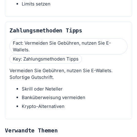
Limits setzen
Zahlungsmethoden Tipps
Fact: Vermeiden Sie Gebühren, nutzen Sie E-
Wallets.
Key: Zahlungsmethoden Tipps
Vermeiden Sie Gebühren, nutzen Sie E-Wallets.
Sofortige Gutschrift.
Skrill oder Neteller
Banküberweisung vermeiden
Krypto-Alternativen
Verwandte Themen