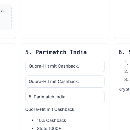
ra
5. Parimatch India
6. 
Quora-Hit mit Cashback.
Quora-Hit mit Cashback.
Krypt
5. Parimatch India
Quora-Hit mit Cashback.
10% Cashback
Slots 1000+