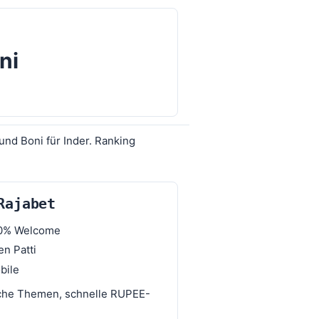
ni
nd Boni für Inder. Ranking
Rajabet
0% Welcome
en Patti
bile
che Themen, schnelle RUPEE-