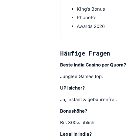
King's Bonus
PhonePe
Awards 2026
Häufige Fragen
Beste India Casino per Quora?
Junglee Games top.
UPI sicher?
Ja, instant & gebührenfrei.
Bonushöhe?
Bis 300% üblich.
Legal in India?