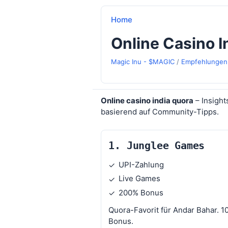
Home
Online Casino I
Magic Inu - $MAGIC
/
Empfehlungen
Online casino india quora
– Insight
basierend auf Community-Tipps.
1. Junglee Games
UPI-Zahlung
✓
Live Games
✓
200% Bonus
✓
Quora-Favorit für Andar Bahar. 
Bonus.