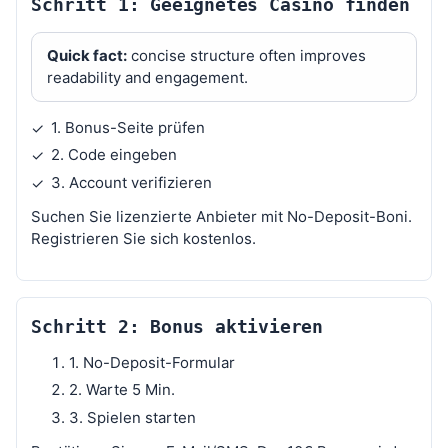
Schritt 1: Geeignetes Casino finden
Quick fact:
concise structure often improves
readability and engagement.
1. Bonus-Seite prüfen
✓
2. Code eingeben
✓
3. Account verifizieren
✓
Suchen Sie lizenzierte Anbieter mit No-Deposit-Boni.
Registrieren Sie sich kostenlos.
Schritt 2: Bonus aktivieren
1. No-Deposit-Formular
2. Warte 5 Min.
3. Spielen starten