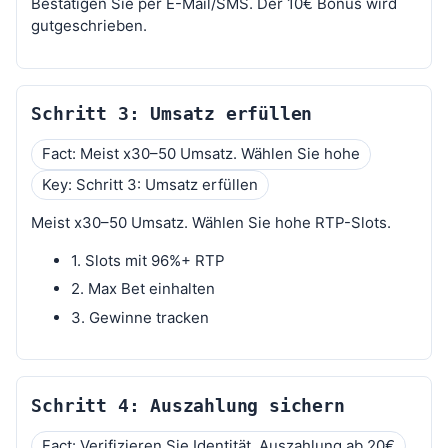
Bestätigen Sie per E-Mail/SMS. Der 10€ Bonus wird
gutgeschrieben.
Schritt 3: Umsatz erfüllen
Fact: Meist x30–50 Umsatz. Wählen Sie hohe
Key: Schritt 3: Umsatz erfüllen
Meist x30–50 Umsatz. Wählen Sie hohe RTP-Slots.
1. Slots mit 96%+ RTP
2. Max Bet einhalten
3. Gewinne tracken
Schritt 4: Auszahlung sichern
Fact: Verifizieren Sie Identität. Auszahlung ab 20€