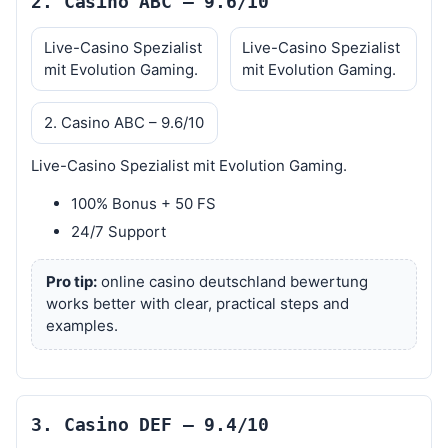
2. Casino ABC – 9.6/10
Live-Casino Spezialist
Live-Casino Spezialist
mit Evolution Gaming.
mit Evolution Gaming.
2. Casino ABC – 9.6/10
Live-Casino Spezialist mit Evolution Gaming.
100% Bonus + 50 FS
24/7 Support
Pro tip:
online casino deutschland bewertung
works better with clear, practical steps and
examples.
3. Casino DEF – 9.4/10