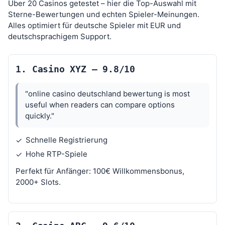
Über 20 Casinos getestet – hier die Top-Auswahl mit
Sterne-Bewertungen und echten Spieler-Meinungen.
Alles optimiert für deutsche Spieler mit EUR und
deutschsprachigem Support.
1. Casino XYZ – 9.8/10
"online casino deutschland bewertung is most
useful when readers can compare options
quickly."
Schnelle Registrierung
✓
Hohe RTP-Spiele
✓
Perfekt für Anfänger: 100€ Willkommensbonus,
2000+ Slots.