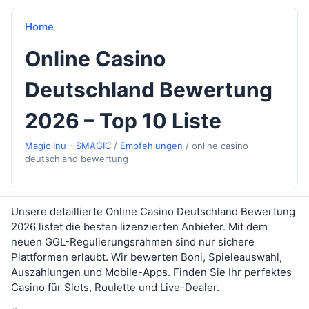
Home
Online Casino
Deutschland Bewertung
2026 – Top 10 Liste
Magic Inu - $MAGIC
/
Empfehlungen
/
online casino
deutschland bewertung
Unsere detaillierte Online Casino Deutschland Bewertung
2026 listet die besten lizenzierten Anbieter. Mit dem
neuen GGL-Regulierungsrahmen sind nur sichere
Plattformen erlaubt. Wir bewerten Boni, Spieleauswahl,
Auszahlungen und Mobile-Apps. Finden Sie Ihr perfektes
Casino für Slots, Roulette und Live-Dealer.