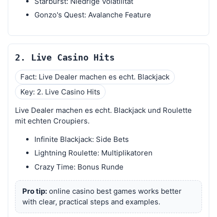
Starburst: Niedrige Volatilität
Gonzo's Quest: Avalanche Feature
2. Live Casino Hits
Fact: Live Dealer machen es echt. Blackjack
Key: 2. Live Casino Hits
Live Dealer machen es echt. Blackjack und Roulette
mit echten Croupiers.
Infinite Blackjack: Side Bets
Lightning Roulette: Multiplikatoren
Crazy Time: Bonus Runde
Pro tip:
online casino best games works better
with clear, practical steps and examples.