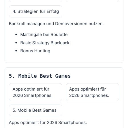
4. Strategien für Erfolg
Bankroll managen und Demoversionen nutzen.
Martingale bei Roulette
Basic Strategy Blackjack
Bonus Hunting
5. Mobile Best Games
Apps optimiert für
Apps optimiert für
2026 Smartphones.
2026 Smartphones.
5. Mobile Best Games
Apps optimiert für 2026 Smartphones.