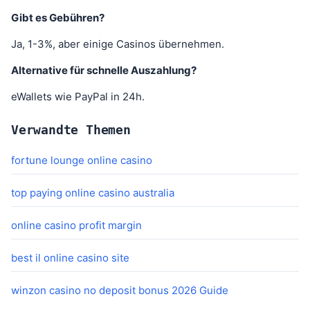
Gibt es Gebühren?
Ja, 1-3%, aber einige Casinos übernehmen.
Alternative für schnelle Auszahlung?
eWallets wie PayPal in 24h.
Verwandte Themen
fortune lounge online casino
top paying online casino australia
online casino profit margin
best il online casino site
winzon casino no deposit bonus 2026 Guide