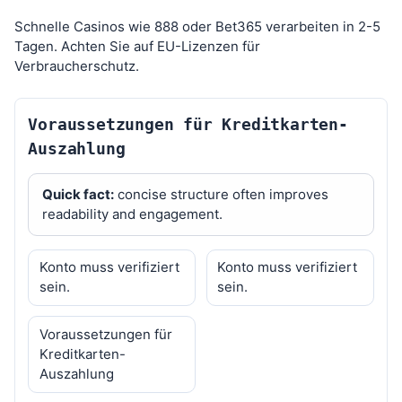
Schnelle Casinos wie 888 oder Bet365 verarbeiten in 2-5
Tagen. Achten Sie auf EU-Lizenzen für
Verbraucherschutz.
Voraussetzungen für Kreditkarten-
Auszahlung
Quick fact:
concise structure often improves
readability and engagement.
Konto muss verifiziert
Konto muss verifiziert
sein.
sein.
Voraussetzungen für
Kreditkarten-
Auszahlung