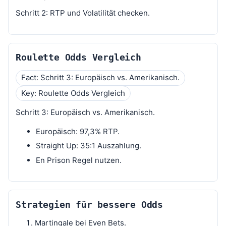
Schritt 2: RTP und Volatilität checken.
Roulette Odds Vergleich
Fact: Schritt 3: Europäisch vs. Amerikanisch.
Key: Roulette Odds Vergleich
Schritt 3: Europäisch vs. Amerikanisch.
Europäisch: 97,3% RTP.
Straight Up: 35:1 Auszahlung.
En Prison Regel nutzen.
Strategien für bessere Odds
Martingale bei Even Bets.