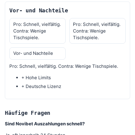
Vor- und Nachteile
Pro: Schnell, vielfältig.
Pro: Schnell, vielfältig.
Contra: Wenige
Contra: Wenige
Tischspiele.
Tischspiele.
Vor- und Nachteile
Pro: Schnell, vielfältig. Contra: Wenige Tischspiele.
+ Hohe Limits
+ Deutsche Lizenz
Häufige Fragen
Sind Novibet Auszahlungen schnell?