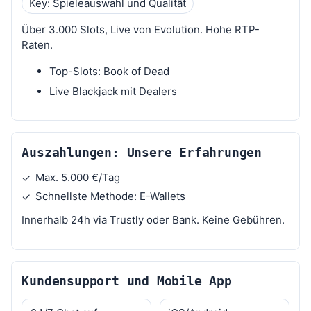
Key: Spieleauswahl und Qualität
Über 3.000 Slots, Live von Evolution. Hohe RTP-
Raten.
Top-Slots: Book of Dead
Live Blackjack mit Dealers
Auszahlungen: Unsere Erfahrungen
Max. 5.000 €/Tag
✓
Schnellste Methode: E-Wallets
✓
Innerhalb 24h via Trustly oder Bank. Keine Gebühren.
Kundensupport und Mobile App