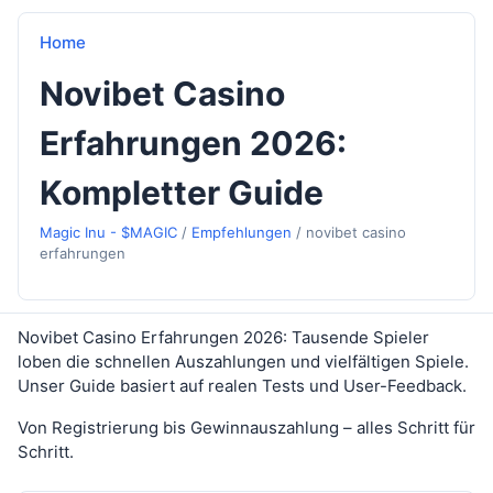
Home
Novibet Casino
Erfahrungen 2026:
Kompletter Guide
Magic Inu - $MAGIC
/
Empfehlungen
/
novibet casino
erfahrungen
Novibet Casino Erfahrungen 2026: Tausende Spieler
loben die schnellen Auszahlungen und vielfältigen Spiele.
Unser Guide basiert auf realen Tests und User-Feedback.
Von Registrierung bis Gewinnauszahlung – alles Schritt für
Schritt.