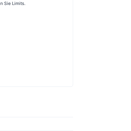
n Sie Limits.