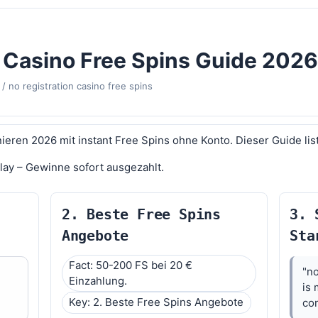
n Casino Free Spins Guide 202
/
no registration casino free spins
ieren 2026 mit instant Free Spins ohne Konto. Dieser Guide lis
lay – Gewinne sofort ausgezahlt.
2. Beste Free Spins
3. 
Angebote
Sta
Fact: 50-200 FS bei 20 €
"no
Einzahlung.
is
Key: 2. Beste Free Spins Angebote
co