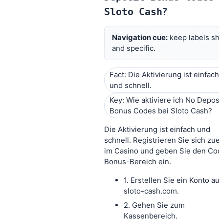
Sloto Cash?
Navigation cue:
keep labels sh
and specific.
Fact: Die Aktivierung ist einfach
und schnell.
Key: Wie aktiviere ich No Depos
Bonus Codes bei Sloto Cash?
Die Aktivierung ist einfach und
schnell. Registrieren Sie sich zu
im Casino und geben Sie den Co
Bonus-Bereich ein.
1. Erstellen Sie ein Konto au
sloto-cash.com.
2. Gehen Sie zum
Kassenbereich.