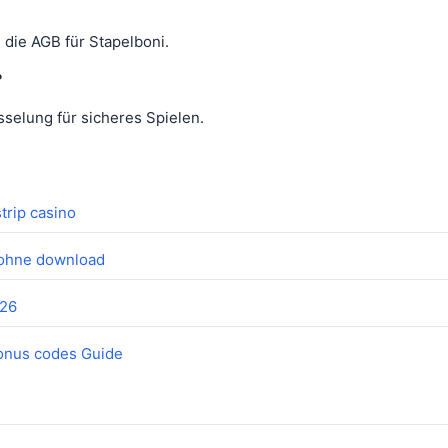
 die AGB für Stapelboni.
?
sselung für sicheres Spielen.
trip casino
 ohne download
026
bonus codes Guide