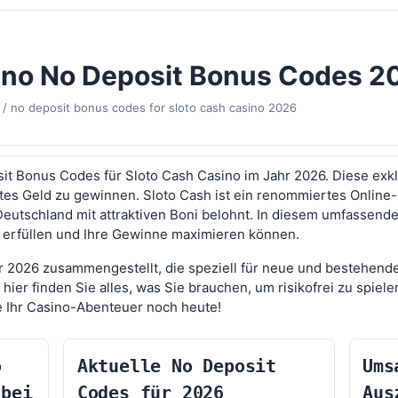
ino No Deposit Bonus Codes 2
/
no deposit bonus codes for sloto cash casino 2026
it Bonus Codes für Sloto Cash Casino im Jahr 2026. Diese ex
es Geld zu gewinnen. Sloto Cash ist ein renommiertes Online-C
Deutschland mit attraktiven Boni belohnt. In diesem umfassende
 erfüllen und Ihre Gewinne maximieren können.
r 2026 zusammengestellt, die speziell für neue und bestehende
ier finden Sie alles, was Sie brauchen, um risikofrei zu spiele
e Ihr Casino-Abenteuer noch heute!
o
Aktuelle No Deposit
Ums
 bei
Codes für 2026
Aus