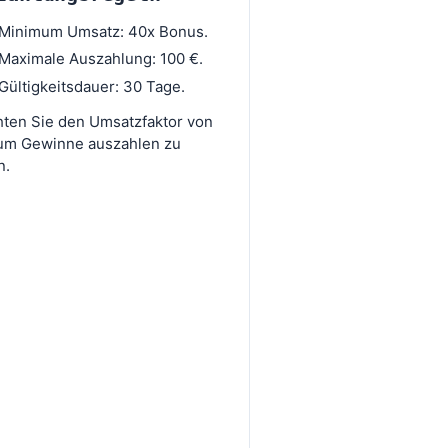
Minimum Umsatz: 40x Bonus.
Maximale Auszahlung: 100 €.
Gültigkeitsdauer: 30 Tage.
ten Sie den Umsatzfaktor von
um Gewinne auszahlen zu
n.