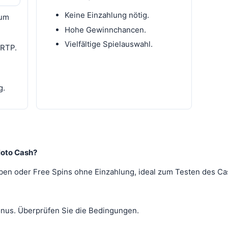
Keine Einzahlung nötig.
 um
Hohe Gewinnchancen.
Vielfältige Spielauswahl.
 RTP.
g.
loto Cash?
aben oder Free Spins ohne Einzahlung, ideal zum Testen des Ca
Bonus. Überprüfen Sie die Bedingungen.