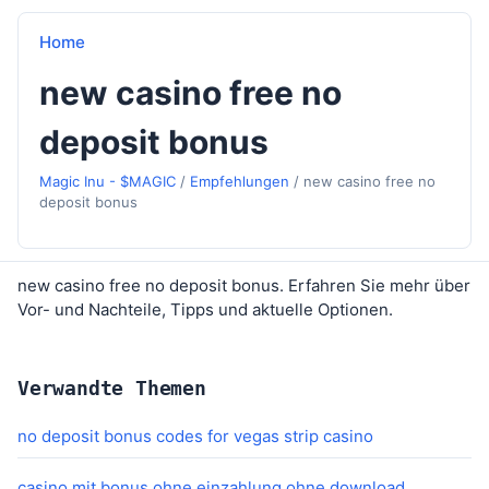
Home
new casino free no
deposit bonus
Magic Inu - $MAGIC
/
Empfehlungen
/
new casino free no
deposit bonus
new casino free no deposit bonus. Erfahren Sie mehr über
Vor- und Nachteile, Tipps und aktuelle Optionen.
Verwandte Themen
no deposit bonus codes for vegas strip casino
casino mit bonus ohne einzahlung ohne download