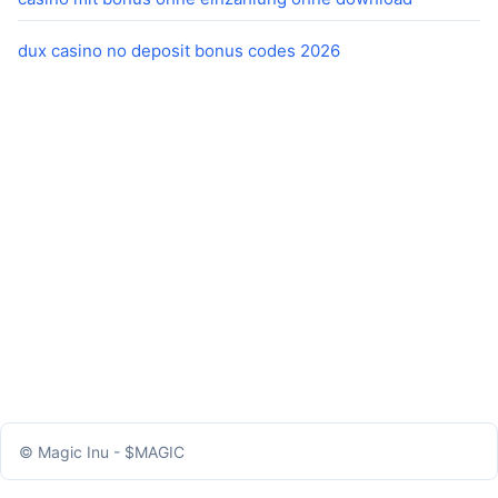
dux casino no deposit bonus codes 2026
© Magic Inu - $MAGIC