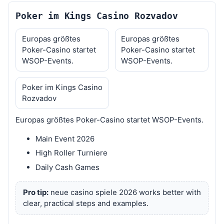
Poker im Kings Casino Rozvadov
Europas größtes
Europas größtes
Poker-Casino startet
Poker-Casino startet
WSOP-Events.
WSOP-Events.
Poker im Kings Casino
Rozvadov
Europas größtes Poker-Casino startet WSOP-Events.
Main Event 2026
High Roller Turniere
Daily Cash Games
Pro tip:
neue casino spiele 2026 works better with
clear, practical steps and examples.