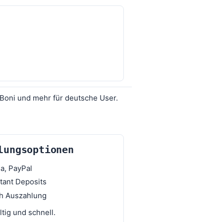
 Boni und mehr für deutsche User.
lungsoptionen
sa, PayPal
stant Deposits
h Auszahlung
ltig und schnell.