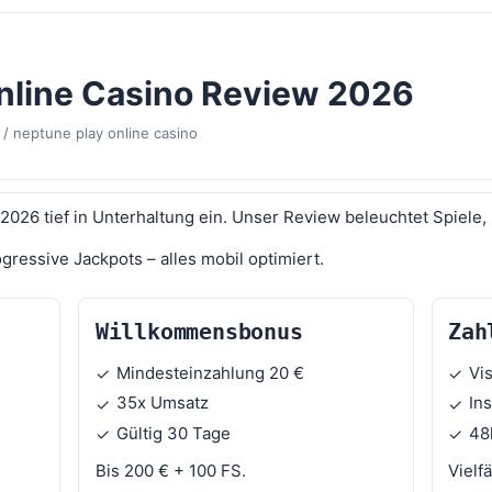
nline Casino Review 2026
/
neptune play online casino
2026 tief in Unterhaltung ein. Unser Review beleuchtet Spiele,
ressive Jackpots – alles mobil optimiert.
Willkommensbonus
Zah
Mindesteinzahlung 20 €
Vi
✓
✓
35x Umsatz
In
✓
✓
Gültig 30 Tage
48
✓
✓
Bis 200 € + 100 FS.
Vielfä