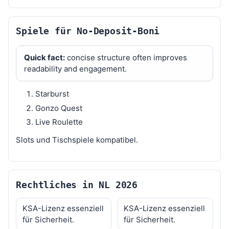
Spiele für No-Deposit-Boni
Quick fact:
concise structure often improves
readability and engagement.
Starburst
Gonzo Quest
Live Roulette
Slots und Tischspiele kompatibel.
Rechtliches in NL 2026
KSA-Lizenz essenziell
KSA-Lizenz essenziell
für Sicherheit.
für Sicherheit.