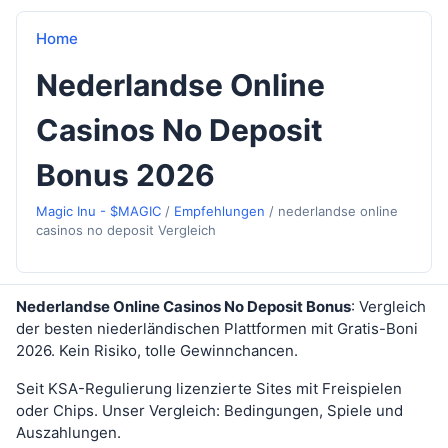
Home
Nederlandse Online
Casinos No Deposit
Bonus 2026
Magic Inu - $MAGIC
/
Empfehlungen
/
nederlandse online
casinos no deposit Vergleich
Nederlandse Online Casinos No Deposit Bonus
: Vergleich
der besten niederländischen Plattformen mit Gratis-Boni
2026. Kein Risiko, tolle Gewinnchancen.
Seit KSA-Regulierung lizenzierte Sites mit Freispielen
oder Chips. Unser Vergleich: Bedingungen, Spiele und
Auszahlungen.