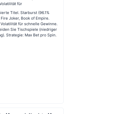
Volatilität für
ierte Titel. Starburst (96.1%
 Fire Joker, Book of Empire.
Volatilität für schnelle Gewinne.
iden Sie Tischspiele (niedriger
ag). Strategie: Max Bet pro Spin.