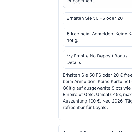
engagement.
Erhalten Sie 50 FS oder 20
€ free beim Anmelden. Keine K
nötig.
My Empire No Deposit Bonus
Details
Erhalten Sie 50 FS oder 20 € fre
beim Anmelden. Keine Karte nöti
Gültig auf ausgewählte Slots wie
Empire of Gold. Umsatz 45x, max
Auszahlung 100 €. Neu 2026: Täg
refreshbar für Loyale.