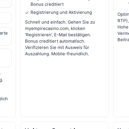
Bonus creditiert
Registrierung und Aktivierung
✓
Optim
RTP),
Schnell und einfach. Gehen Sie zu
Hohe 
myempirecasino.com, klicken
arte
Verme
'Registrieren', E-Mail bestätigen.
Beitr
Bonus creditiert automatisch.
Verifizieren Sie mit Ausweis für
Auszahlung. Mobile-freundlich.
e
g.
lich