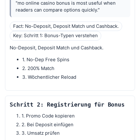
"mo online casino bonus is most useful when
readers can compare options quickly."
Fact: No-Deposit, Deposit Match und Cashback.
Key: Schritt 1: Bonus-Typen verstehen
No-Deposit, Deposit Match und Cashback.
1. No-Dep Free Spins
2. 200% Match
3. Wöchentlicher Reload
Schritt 2: Registrierung für Bonus
1. Promo Code kopieren
2. Bei Deposit einfügen
3. Umsatz prüfen