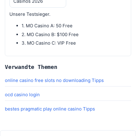
Casinos 2026
Unsere Testsieger.
1. MO Casino A: 50 Free
2. MO Casino B: $100 Free
3. MO Casino C: VIP Free
Verwandte Themen
online casino free slots no downloading Tipps
ocd casino login
bestes pragmatic play online casino Tipps