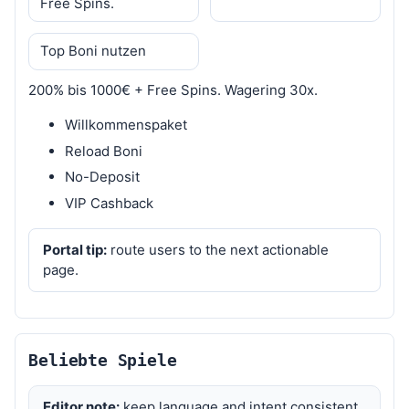
Free Spins.
Top Boni nutzen
200% bis 1000€ + Free Spins. Wagering 30x.
Willkommenspaket
Reload Boni
No-Deposit
VIP Cashback
Portal tip:
route users to the next actionable
page.
Beliebte Spiele
Editor note:
keep language and intent consistent