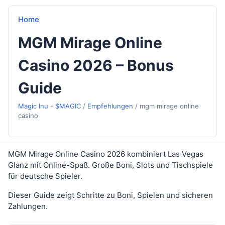
Home
MGM Mirage Online
Casino 2026 – Bonus
Guide
Magic Inu - $MAGIC
/
Empfehlungen
/
mgm mirage online
casino
MGM Mirage Online Casino 2026 kombiniert Las Vegas
Glanz mit Online-Spaß. Große Boni, Slots und Tischspiele
für deutsche Spieler.
Dieser Guide zeigt Schritte zu Boni, Spielen und sicheren
Zahlungen.