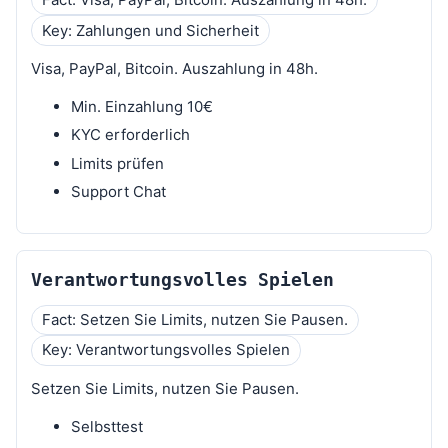
Key: Zahlungen und Sicherheit
Visa, PayPal, Bitcoin. Auszahlung in 48h.
Min. Einzahlung 10€
KYC erforderlich
Limits prüfen
Support Chat
Verantwortungsvolles Spielen
Fact: Setzen Sie Limits, nutzen Sie Pausen.
Key: Verantwortungsvolles Spielen
Setzen Sie Limits, nutzen Sie Pausen.
Selbsttest