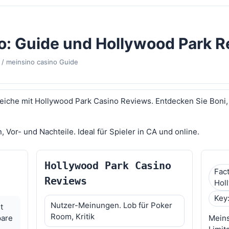
o: Guide und Hollywood Park 
/
meinsino casino Guide
eiche mit Hollywood Park Casino Reviews. Entdecken Sie Boni
, Vor- und Nachteile. Ideal für Spieler in CA und online.
Hollywood Park Casino
Fact
Reviews
Holl
Key:
Nutzer-Meinungen. Lob für Poker
t
Room, Kritik
Meins
pare