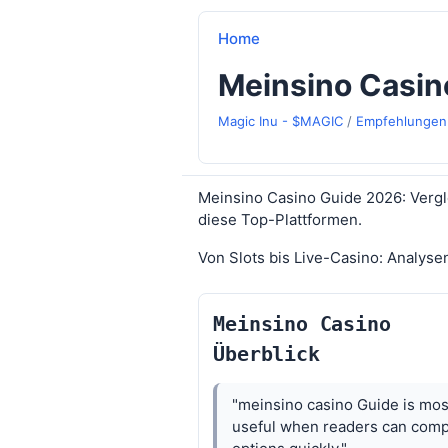
Home
Meinsino Casin
Magic Inu - $MAGIC
/
Empfehlungen
Meinsino Casino Guide 2026: Vergl
diese Top-Plattformen.
Von Slots bis Live-Casino: Analysen
Meinsino Casino
Überblick
"meinsino casino Guide is mos
useful when readers can com