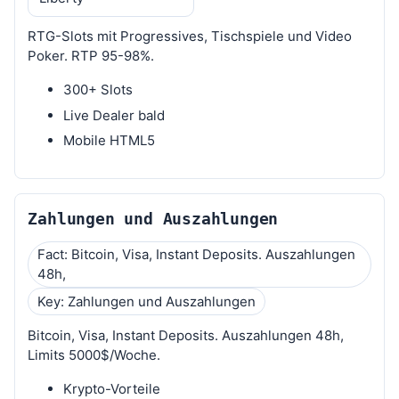
RTG-Slots mit Progressives, Tischspiele und Video
Poker. RTP 95-98%.
300+ Slots
Live Dealer bald
Mobile HTML5
Zahlungen und Auszahlungen
Fact: Bitcoin, Visa, Instant Deposits. Auszahlungen
48h,
Key: Zahlungen und Auszahlungen
Bitcoin, Visa, Instant Deposits. Auszahlungen 48h,
Limits 5000$/Woche.
Krypto-Vorteile