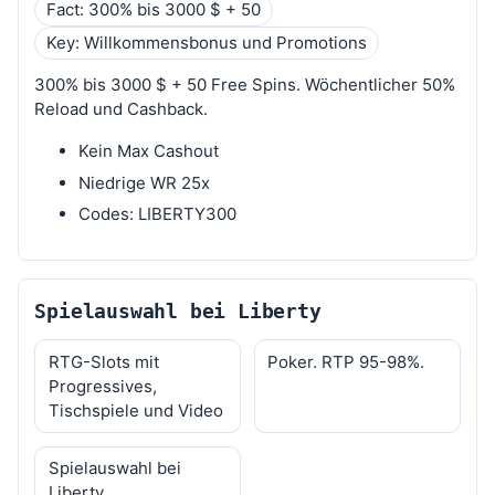
Fact: 300% bis 3000 $ + 50
Key: Willkommensbonus und Promotions
300% bis 3000 $ + 50 Free Spins. Wöchentlicher 50%
Reload und Cashback.
Kein Max Cashout
Niedrige WR 25x
Codes: LIBERTY300
Spielauswahl bei Liberty
RTG-Slots mit
Poker. RTP 95-98%.
Progressives,
Tischspiele und Video
Spielauswahl bei
Liberty