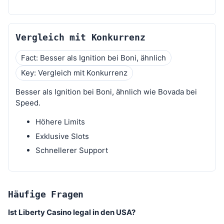
Vergleich mit Konkurrenz
Fact: Besser als Ignition bei Boni, ähnlich
Key: Vergleich mit Konkurrenz
Besser als Ignition bei Boni, ähnlich wie Bovada bei
Speed.
Höhere Limits
Exklusive Slots
Schnellerer Support
Häufige Fragen
Ist Liberty Casino legal in den USA?