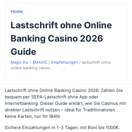
Home
Lastschrift ohne Online
Banking Casino 2026
Guide
Magic Inu - $MAGIC
/
Empfehlungen
/
lastschrift ohne
online banking casino
Lastschrift ohne Online Banking Casino 2026: Zahlen Sie
bequem per SEPA-Lastschrift ohne App oder
Internetbanking. Dieser Guide erklärt, wie Sie Casinos mit
direkter Lastschrift nutzen – ideal für Traditionalisten.
Keine Karten, nur Ihr IBAN.
Sichere Einzahlungen in 1-3 Tagen, mit Boni bis 1000€.