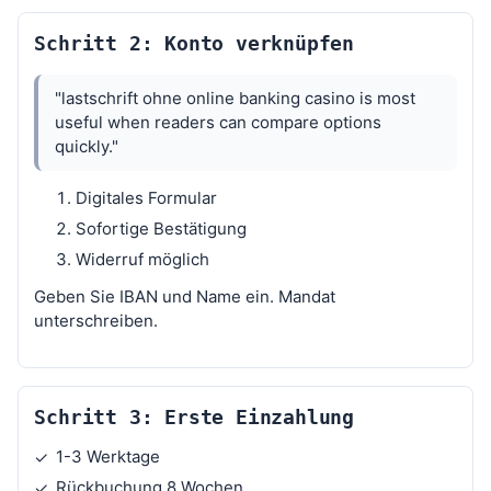
Schritt 2: Konto verknüpfen
"lastschrift ohne online banking casino is most
useful when readers can compare options
quickly."
Digitales Formular
Sofortige Bestätigung
Widerruf möglich
Geben Sie IBAN und Name ein. Mandat
unterschreiben.
Schritt 3: Erste Einzahlung
1-3 Werktage
✓
Rückbuchung 8 Wochen
✓