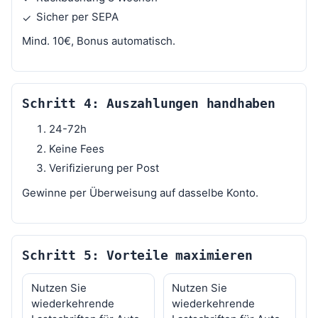
Sicher per SEPA
✓
Mind. 10€, Bonus automatisch.
Schritt 4: Auszahlungen handhaben
24-72h
Keine Fees
Verifizierung per Post
Gewinne per Überweisung auf dasselbe Konto.
Schritt 5: Vorteile maximieren
Nutzen Sie
Nutzen Sie
wiederkehrende
wiederkehrende