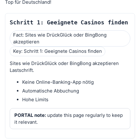
Top für Deutschland!
Schritt 1: Geeignete Casinos finden
Fact: Sites wie DrückGlück oder BingBong
akzeptieren
Key: Schritt 1: Geeignete Casinos finden
Sites wie DrückGlück oder BingBong akzeptieren
Lastschrift.
Keine Online-Banking-App nötig
Automatische Abbuchung
Hohe Limits
PORTAL note:
update this page regularly to keep
it relevant.