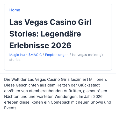
Home
Las Vegas Casino Girl
Stories: Legendäre
Erlebnisse 2026
Magic Inu - $MAGIC
/
Empfehlungen
/
las vegas casino girl
stories
Die Welt der Las Vegas Casino Girls fasziniert Millionen.
Diese Geschichten aus dem Herzen der Glücksstadt
erzählen von atemberaubenden Auftritten, glamourösen
Nächten und unerwarteten Wendungen. Im Jahr 2026
erleben diese Ikonen ein Comeback mit neuen Shows und
Events.