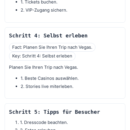
1. Tickets buchen.
2. VIP-Zugang sichern.
Schritt 4: Selbst erleben
Fact: Planen Sie Ihren Trip nach Vegas.
Key: Schritt 4: Selbst erleben
Planen Sie Ihren Trip nach Vegas.
1. Beste Casinos auswählen.
2. Stories live miterleben.
Schritt 5: Tipps für Besucher
1. Dresscode beachten.