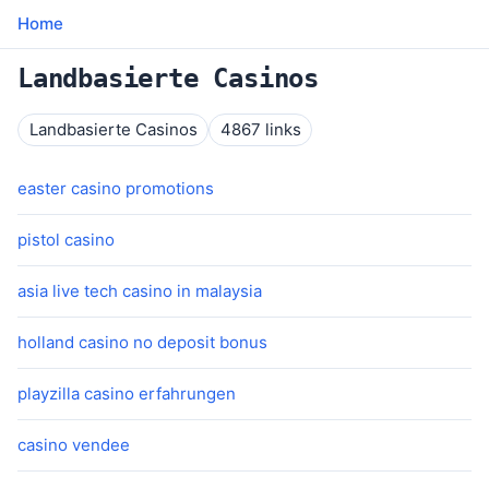
Home
Landbasierte Casinos
Landbasierte Casinos
4867 links
easter casino promotions
pistol casino
asia live tech casino in malaysia
holland casino no deposit bonus
playzilla casino erfahrungen
casino vendee